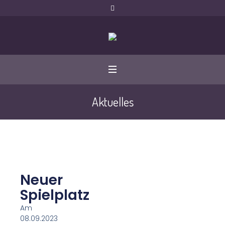
Aktuelles
Neuer
Spielplatz
Am
08.09.2023