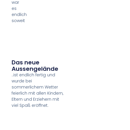
war
es
endlich
soweit
Das neue
Aussengelände
..ist endlich fertig und
wurde bei
sommerlichem Wetter
feierlich mit allen Kindern,
Eltern und Erziehern mit
viel Spaß eröffnet.