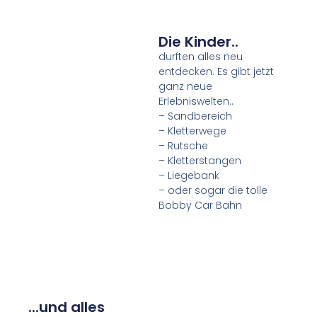
Die Kinder..
durften alles neu
entdecken. Es gibt jetzt
ganz neue
Erlebniswelten..
– Sandbereich
– Kletterwege
– Rutsche
– Kletterstangen
– Liegebank
– oder sogar die tolle
Bobby Car Bahn
...und alles