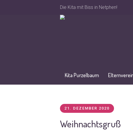
Die Kita mit Biss in Netphen!
Kita Purzelbaum
Elternverei
Stellenangebote
21. DEZEMBER 2020
Weihnachtsgruß