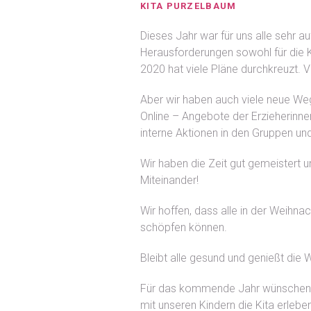
KITA PURZELBAUM
Dieses Jahr war für uns alle sehr au
Herausforderungen sowohl für die Ki
2020 hat viele Pläne durchkreuzt. Vi
Aber wir haben auch viele neue Weg
Online – Angebote der Erzieherinnen
interne Aktionen in den Gruppen und
Wir haben die Zeit gut gemeistert
Miteinander!
Wir hoffen, dass alle in der Weihn
schöpfen können.
Bleibt alle gesund und genießt die 
Für das kommende Jahr wünschen wi
mit unseren Kindern die Kita erlebe