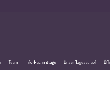
n
Team
Info-Nachmittage
Unser Tagesablauf
Öff