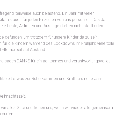
fregend, teilweise auch belastend. Ein Jahr mit vielen
ta als auch für jeden Einzelnen von uns persönlich. Das Jahr
ele Feste, Aktionen und Ausflüge durften nicht stattfinden.
e gefunden, um trotzdem für unsere Kinder da zu sein.
 für die Kindern während des Lockdowns im Frühjahr, viele tolle
 Elternarbeit auf Abstand.
 und sagen DANKE für ein achtsames und verantwortungsvolles
achtszeit etwas zur Ruhe kommen und Kraft fürs neue Jahr
Weihnachtszeit!
r alles Gute und freuen uns, wenn wir wieder alle gemeinsam
n dürfen.