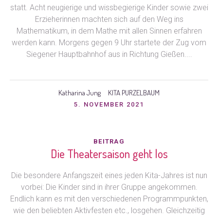
statt. Acht neugierige und wissbegierige Kinder sowie zwei
Erzieherinnen machten sich auf den Weg ins
Mathematikum, in dem Mathe mit allen Sinnen erfahren
werden kann. Morgens gegen 9 Uhr startete der Zug vom
Siegener Hauptbahnhof aus in Richtung Gießen....
Katharina Jung
KITA PURZELBAUM
5. NOVEMBER 2021
BEITRAG
Die Theatersaison geht los
Die besondere Anfangszeit eines jeden Kita-Jahres ist nun
vorbei: Die Kinder sind in ihrer Gruppe angekommen.
Endlich kann es mit den verschiedenen Programmpunkten,
wie den beliebten Aktivfesten etc., losgehen. Gleichzeitig